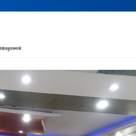
ि
खेलकुद
सम्पर्क