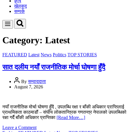
कृषि
खेलकुद
सम्पर्क
Search
Menu
Category:
Latest
FEATURED
Latest
News
Politics
TOP STORIES
सात दलीय नयाँ राजनीतिक मोर्चा घोषणा हुँदै
By
सम्वाददाता
August 7, 2026
नयाँ राजनीतिक मोर्चा घोषणा हुँदै , उपलब्धि रक्षा र बाँकी अधिकार प्राप्तिलाई
प्राथमिकता काठमाडौं – संघीय लोकतान्त्रिक गणतन्त्र नेपालको उपलब्धिको
रक्षा गर्दै बाँकी अधिकार प्राप्तिका
[Read More…]
on
Leave a Comment