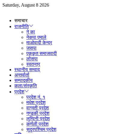
Skip
Saturday, August 8 2026
to
content
समाचार
राजनीति
ने का
नेकपा एमाले
माओवादी केन्द्र
जसपा
एकृकृत समाजवादी
लोसपा
स्वतन्त्र
स्थानीय सम्वाद्
अन्तर्वार्ता
सम्पादकीय
कला/संस्कृति
प्रदेश
प्रदेश नं. १
मधेश प्रदेश
वाग्मती प्रदेश
गण्डकी प्रदेश
लुम्विनी प्रदेश
कर्णली प्रदेश
सुदुरपश्चिम प्रदेश