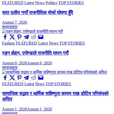
सदा
FEATURED
Latest
News
Politics
TOP STORIES
संग
मुस्हर
सात दलीय नयाँ राजनीतिक मोर्चा घोषणा हुँदै
समुदायवारे
संक्षिप्त
August 7, 2026
कुराकानी
सम्वाददाता
Fashion
FEATURED
Latest
News
TOP STORIES
रङ्ग होइन, एजेण्डाले राजनीति मापन गरौं
August 6, 2026
August 6, 2026
सम्वाददाता
FEATURED
Latest
News
TOP STORIES
सामाजिक सद्भाव र धार्मिक सहिष्णुता कायम राख्न डोटिम परिसंघको
अपिल
August 1, 2026
August 1, 2026
सम्वाददाता