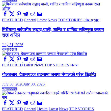
FEATURED
General
Latest
News
TOP STORIES
मधेश प्रदेश
मिर्चैयामा सर्वपक्षीय सद्भाव र्‍याली, शान्ति र धार्मिक सहिष्णुता कायम
राख्न अपिल
July 31, 2026
सम्वाददाता
FEATURED
Latest
News
TOP STORIES
जसपा
गोलबजार–देवानगञ्ज घटनामा जसपा नेपालको प्रेस विज्ञप्ति
July 30, 2026
July 30, 2026
सम्वाददाता
FEATURED
General
Health
Latest
News
TOP STORIES