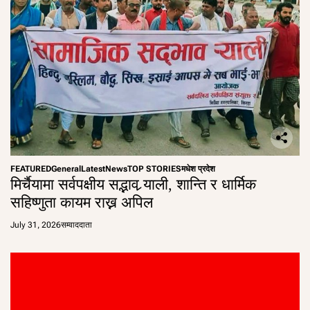
FEATURED
General
Latest
News
TOP STORIES
मधेश प्रदेश
मिर्चैयामा सर्वपक्षीय सद्भाव र्‍याली, शान्ति र धार्मिक
सहिष्णुता कायम राख्न अपिल
July 31, 2026
सम्वाददाता