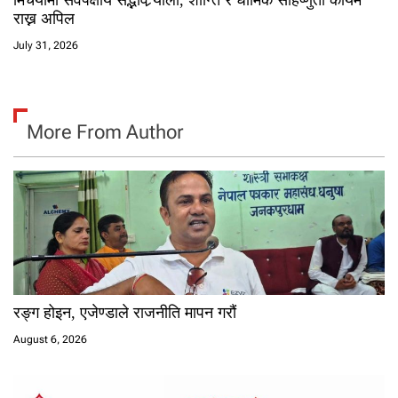
मिर्चैयामा सर्वपक्षीय सद्भाव र्‍याली, शान्ति र धार्मिक सहिष्णुता कायम
राख्न अपिल
July 31, 2026
More From Author
रङ्ग होइन, एजेण्डाले राजनीति मापन गरौं
August 6, 2026