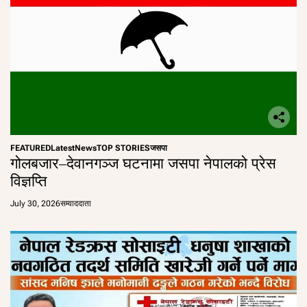
FEATURED
Latest
News
TOP STORIES
जसपा
गोलबजार–देवानगञ्ज घटनामा जसपा नेपालको प्रेस
विज्ञप्ति
July 30, 2026
सम्वाददाता