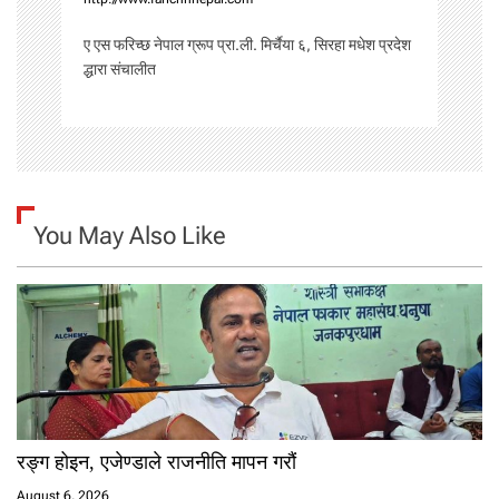
n
ए एस फरिच्छ नेपाल ग्रूप प्रा.ली. मिर्चैया ६, सिरहा मधेश प्रदेश
द्धारा संचालीत
You May Also Like
रङ्ग होइन, एजेण्डाले राजनीति मापन गरौं
August 6, 2026