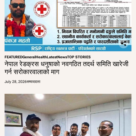
FEATURED
General
Health
Latest
News
TOP STORIES
नेपाल रेडक्रस धनुषाको नवगठित तदर्थ समिति खारेजी
गर्न सरोकारवालाको माग
July 28, 2026
सम्वाददाता