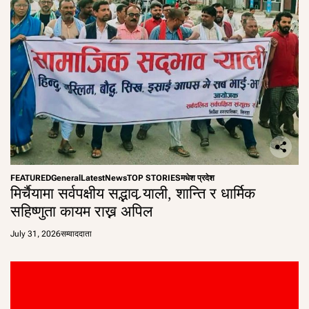
FEATURED
General
Latest
News
TOP STORIES
मधेश प्रदेश
मिर्चैयामा सर्वपक्षीय सद्भाव र्‍याली, शान्ति र धार्मिक
सहिष्णुता कायम राख्न अपिल
July 31, 2026
सम्वाददाता