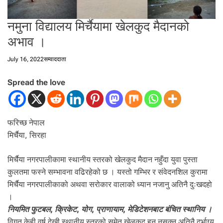
नमुना विद्यालय मिर्चैयामा खेलकुद मैदानको
अभाव ।
July 16, 2022
सम्वाददाता
Spread the love
फरिच्छ नेपाल
मिर्चैया, सिरहा
मिर्चैया नगरपालीकामा स्थानीय स्तरको खेलकुद मैदान नहुँदा युवा पुस्ता
कुलतमा फस्ने सम्भावना वढिरहेको छ । यस्तो गम्भिर र संवेदनशिल कुरामा
मिर्चैया नगरपालीकाको अथवा सरोकार वालाको ध्यान नजानु अतिनै दुःखदहो
।
नियमित फुटबल, क्रिकेट, योग, प्राणायाम, मेडिटेशनबाट बंचित स्थानिय ।
विगत केही वर्ष देखी स्थानीय स्तरको समेत खेलकुद हुन नसक्नु अतिनै दुर्भाग्य