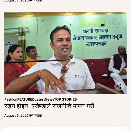
August 7, 2026
सम्वाददाता
Fashion
FEATURED
Latest
News
TOP STORIES
रङ्ग होइन, एजेण्डाले राजनीति मापन गरौं
August 6, 2026
सम्वाददाता