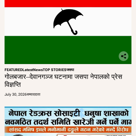
FEATURED
Latest
News
TOP STORIES
जसपा
गोलबजार–देवानगञ्ज घटनामा जसपा नेपालको प्रेस
विज्ञप्ति
July 30, 2026
सम्वाददाता