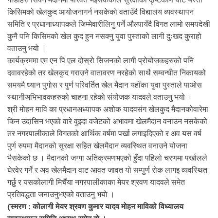
किसिमको खेलकुद आयोजनागर्न नसकेको वताउँदै विद्यालय व्यवस्थापन
समिति र प्रधानाध्यापकले जिम्मेवारीलिनु पर्ने औल्यायँदै विगत लामो समयदेखी
कुनै पनि किसिमको खेल कुद हुन नसक्नु युवा पुस्ताको लागी दुःखद कुराहो
वताउनु भयो ।
कार्यक्रममा एम एन पि एल दोस्रो सिजनको लागी प्रोयोजकहरुको पनि
दवावरहेको तर खेलकुद गराउने वातावरण नरहेको साथै सम्वन्धीत निकायको
समयमै ध्यान पुगोस र पुर्ण परिवर्तित खेल मैदान यहाँका युवा पुस्ताले पाओस
स्थानीअभिभावकहरुको चाहना रहेको संयोजक यादवले वताउनु भयो ।
श्री मोहन मावि का प्रधानअध्यापक अशोक यादवसंग खेलकुद मैदानकोवारेमा
किन उदासिन भएको वारे वुझ्दा वजेटको अभावमा खेलमैदान वनाउन नसकेको
तर नगरपालीकाले विगतको आर्थिक वर्षमा पर्खा लगाइदिएको र अव यस वर्ष
पुर्ण रुपमा मैदानको सुरक्षा सहित खेलमैदान व्यवस्थित वनाउने योजना
भैसकेको छ । मैदानको जग्गा अतिक्रमणभएको हुँदा पहिलो चरणमा पर्खालले
घेरवेर गर्ने र अव खेलमैदान वाट आवत जावत यो सम्पुर्ण रोक लागइ व्यवस्थित
गर्छु र यसकोलागी मिर्चैया नगरपालीकाका मेयर श्रवण यादवले समेत
प्रतिवद्धता जनाउनुभएको वताउनु भयो ।
(स्मरण : कोलागी मेयर श्रवण कुमार यादव मोहन माविको विध्यालय