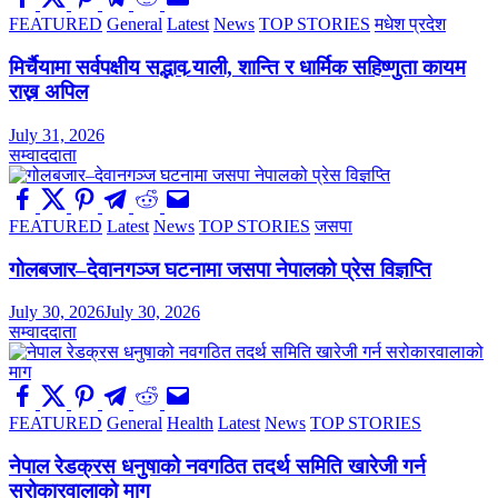
FEATURED
General
Latest
News
TOP STORIES
मधेश प्रदेश
मिर्चैयामा सर्वपक्षीय सद्भाव र्‍याली, शान्ति र धार्मिक सहिष्णुता कायम
राख्न अपिल
July 31, 2026
सम्वाददाता
FEATURED
Latest
News
TOP STORIES
जसपा
गोलबजार–देवानगञ्ज घटनामा जसपा नेपालको प्रेस विज्ञप्ति
July 30, 2026
July 30, 2026
सम्वाददाता
FEATURED
General
Health
Latest
News
TOP STORIES
नेपाल रेडक्रस धनुषाको नवगठित तदर्थ समिति खारेजी गर्न
सरोकारवालाको माग