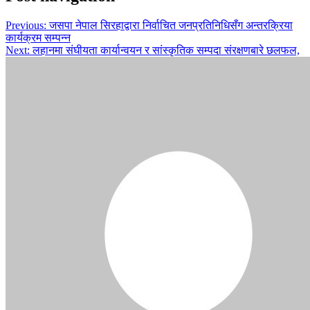
Previous:
जसपा नेपाल सिरहाद्वारा निर्वाचित जनप्रतिनिधिसँग अन्तरक्रिया
कार्यक्रम सम्पन्न
Next:
लहानमा संघीयता कार्यान्वयन र सांस्कृतिक सम्पदा संरक्षणबारे छलफल,