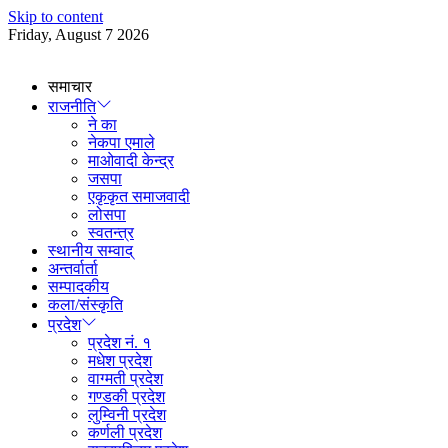
Skip to content
Friday, August 7 2026
समाचार
राजनीति
ने का
नेकपा एमाले
माओवादी केन्द्र
जसपा
एकृकृत समाजवादी
लोसपा
स्वतन्त्र
स्थानीय सम्वाद्
अन्तर्वार्ता
सम्पादकीय
कला/संस्कृति
प्रदेश
प्रदेश नं. १
मधेश प्रदेश
वाग्मती प्रदेश
गण्डकी प्रदेश
लुम्विनी प्रदेश
कर्णली प्रदेश