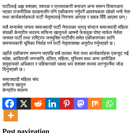
पार्टीलाई अझ सशक्त, व्यापक र प्रभावकारी बनाउन अन्य समान विचारधारा
भएका राजनीतिक दलहरूसँग पनि एकीकरण गर्नुपर्ने आवश्यकता रहेको भन्दै नेता
तथा कार्यकर्ताहरूले पार्टी नेतृत्वलाई निरन्तर आग्रह र दबाब दिँदै आएका छन्।
यसै सन्दर्भमा जनता समाजवादी पार्टी नेपालका भ्रातृ संगठन समाजवादी महिला
संघकी केन्द्रीय सदस्य सफिना खातुनले आफ्नो फेसवुक पोष्ट मार्फत नेर्तत्व
जनमत पार्टी तथा राष्ट्रिय जनमुक्ति पार्टीसँग समेत एकीकरणका लागि
समन्वयकारी भूमिका निर्वाह गर्न पार्टी नेतृत्वसमक्ष अनुरोध गर्नुभएको छ।
उहाँले एकीकरण सम्पन्न भएपछि सबै दलका नेता तथा कार्यकर्ताहरू एकजुट भई
मधेश, आदिवासी जनजाति, दलित, महिला, मुस्लिम तथा अन्य उत्पीडित
समुदायको अधिकार र पहिचानको पक्षमा थप सशक्त रूपमा लाग्नुपर्नेमा जोड
दिनुभएको छ।
समाजवादी महिला संघ
सफिना खातुन
केन्द्रीय सदस्य
Post navigation