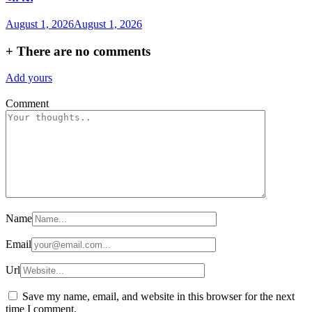
August 1, 2026
August 1, 2026
+
There are no comments
Add yours
Comment
Name
Email
Url
Save my name, email, and website in this browser for the next
time I comment.