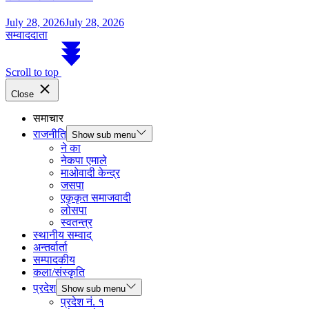
July 28, 2026
July 28, 2026
सम्वाददाता
Scroll to top
Close
समाचार
राजनीति
Show sub menu
ने का
नेकपा एमाले
माओवादी केन्द्र
जसपा
एकृकृत समाजवादी
लोसपा
स्वतन्त्र
स्थानीय सम्वाद्
अन्तर्वार्ता
सम्पादकीय
कला/संस्कृति
प्रदेश
Show sub menu
प्रदेश नं. १