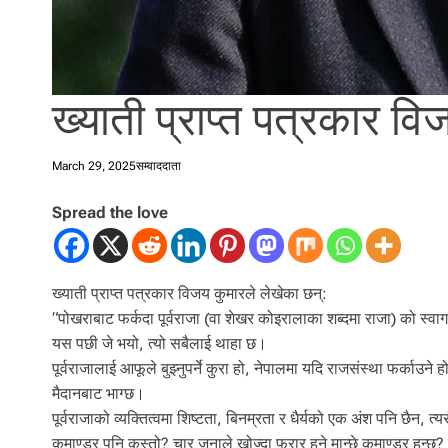
ख्याती प्राप्त पत्रकार वि
March 29, 2025
सम्वाददाता
Spread the love
ख्याती प्राप्त पत्रकार विजय कुमारले लेखेका छन्:
“पोखराबाट फर्कदा पूर्वराजा (वा शेखर कोइरालाका शब्दमा राजा) को स्
यस पछी जे भयो, त्यो सबैलाई थाहा छ।
पूर्वराजालाई आफूले बुझ्नुपर्ने कुरा हो, नेपालमा यदि राजसंस्था फर्काउने 
मैदानबाट भाग्छ।
पूर्वराजाको व्यक्तित्वमा शिष्टता, बिनम्रता र धैर्यको एक अंश पनि छैन,
कमाण्डर पनि कस्तो? चार जनाले खोज्दा फरार हुने मान्छे कमाण्डर हुन्छ? 