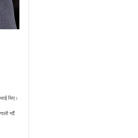
चौथाई थिए।
ाली गर्दै