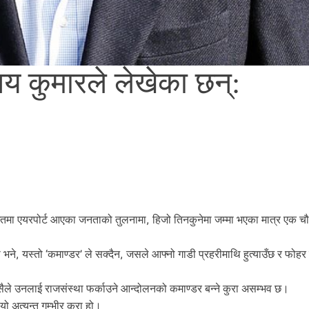
जय कुमारले लेखेका छन्:
वागतमा एयरपोर्ट आएका जनताको तुलनामा, हिजो तिनकुनेमा जम्मा भएका मात्र एक 
हो भने, यस्तो ‘कमाण्डर’ ले सक्दैन, जसले आफ्नो गाडी प्रहरीमाथि हुत्याउँछ र फोहर ग
 त्यसैले उनलाई राजसंस्था फर्काउने आन्दोलनको कमाण्डर बन्ने कुरा असम्भव छ।
यो अत्यन्त गम्भीर कुरा हो।