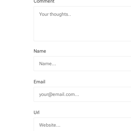
Comment
Name
Email
Url