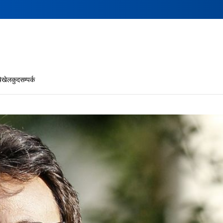
ि
खेलकुद
सम्पर्क