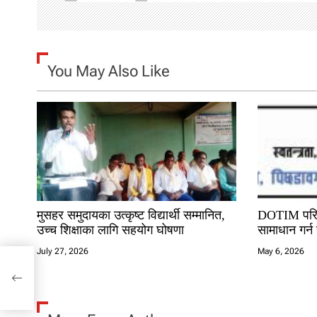
i
g
You May Also Like
a
t
i
o
n
मुसहर समुदायका उत्कृष्ट विद्यार्थी सम्मानित,
DOTIM परिसं
उच्च शिक्षाका लागि सहयोग घोषणा
सामाधान गर्न 
July 27, 2026
May 6, 2026