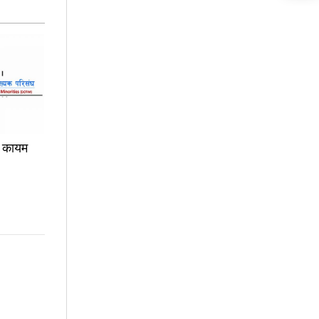
ा कायम