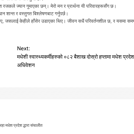
ेश रजकले ज्यान गुमाएका छन्। मेरो मन र प्रार्थना यी परिवारहरूसँग छ।
न शान्त र वस्तुगत बिश्लेषणबाट गर्नुपर्छ।
ो थिए, जसलाई केहीले हाँसेर उडाएका थिए। जीवन सधैं परिवर्तनशील छ, र यसमा समभा
Next:
मधेशी स्वास्थ्यकर्मीहरुको ०८२ बैशाख दोस्रो हप्तामा मधेश प्रद
अधिवेशन
िरहा मधेश प्रदेश द्धारा संचालीत