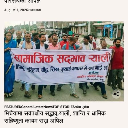
परिसंघको अपिल
August 1, 2026
सम्वाददाता
FEATURED
General
Latest
News
TOP STORIES
मधेश प्रदेश
मिर्चैयामा सर्वपक्षीय सद्भाव र्‍याली, शान्ति र धार्मिक
सहिष्णुता कायम राख्न अपिल