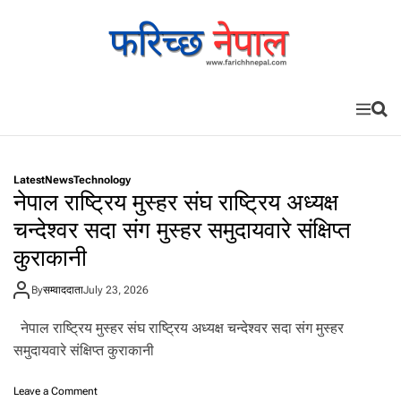
S
k
i
p
t
o
M
S
c
e
e
n
a
o
u
r
n
c
Latest
News
Technology
t
h
नेपाल राष्ट्रिय मुस्हर संघ राष्ट्रिय अध्यक्ष
e
चन्देश्वर सदा संग मुस्हर समुदायवारे संक्षिप्त
n
t
कुराकानी
By
सम्वाददाता
July 23, 2026
नेपाल राष्ट्रिय मुस्हर संघ राष्ट्रिय अध्यक्ष चन्देश्वर सदा संग मुस्हर
समुदायवारे संक्षिप्त कुराकानी
o
Leave a Comment