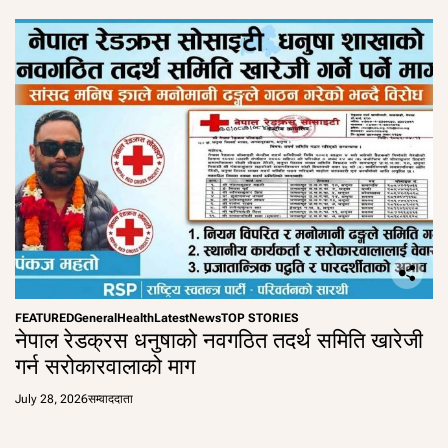
FEATURED
General
Health
Latest
News
TOP STORIES
नेपाल रेडक्रस धनुषाको नवगठित तदर्थ समिति खारेजी
गर्न सरोकारवालाको माग
July 28, 2026
सम्वाददाता