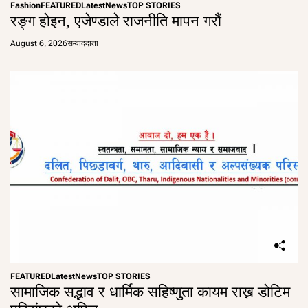
Fashion
FEATURED
Latest
News
TOP STORIES
रङ्ग होइन, एजेण्डाले राजनीति मापन गरौं
August 6, 2026
सम्वाददाता
FEATURED
Latest
News
TOP STORIES
सामाजिक सद्भाव र धार्मिक सहिष्णुता कायम राख्न डोटिम